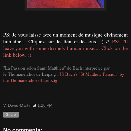
PS:
Je vous laisse avec un moment de musique divinement
humaine... Cliquez sur le lien ci-dessous. :) //
PS:
I'll
leave you with some divinely human music... Click on the
link below. :)
"La Passion selon Saint Matthieu" de Bach interprétée par
le
Thomanerchor de Leipzig
//
JS Bach's "St Matthew Passion" by
the Thomanerchor of Leipzig
V. David-Martin
at
1:26 PM
Share
No comments: