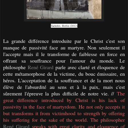
Tacheles, Berlin (2012)
La grande différence introduite par le Christ c'est son
manque de passivité face au martyre. Non seulement il
l'accepte mais il le transforme de faiblesse en force en
offrant sa souffrance pour l'amour du monde. Le
philosophe
René Girard
parle avec clarté et éloquence de
cette métamorphose de la victime, du bouc émissaire, en
héros. L'acceptation de la souffrance et de la mort nous
élève de l'absurdité au sens et à la paix, mais c'est
sûrement l'épreuve la plus difficile de notre vie. //
The
great difference introduced by Christ is his lack of
passivity in the face of martyrdom. He not only accepts it
but transforms it from victimhood to strength by offering
his suffering for the sake of the world. The philosopher
René Girard
speaks with great clarity and eloquence of