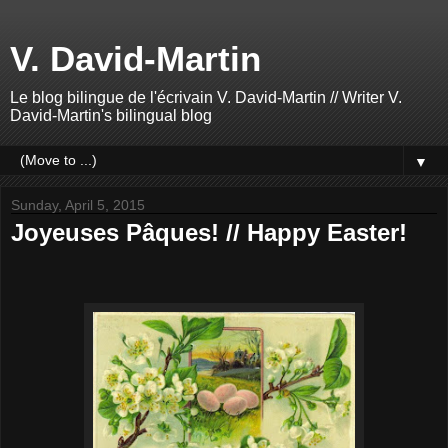
V. David-Martin
Le blog bilingue de l'écrivain V. David-Martin // Writer V.
David-Martin's bilingual blog
▼
Sunday, April 5, 2015
Joyeuses Pâques! // Happy Easter!