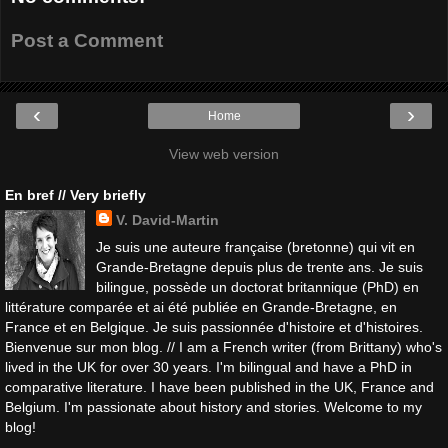
Post a Comment
‹
›
Home
View web version
En bref // Very briefly
V. David-Martin
Je suis une auteure française (bretonne) qui vit en
Grande-Bretagne depuis plus de trente ans. Je suis
bilingue, possède un doctorat britannique (PhD) en
littérature comparée et ai été publiée en Grande-Bretagne, en
France et en Belgique. Je suis passionnée d'histoire et d'histoires.
Bienvenue sur mon blog. // I am a French writer (from Brittany) who's
lived in the UK for over 30 years. I'm bilingual and have a PhD in
comparative literature. I have been published in the UK, France and
Belgium. I'm passionate about history and stories. Welcome to my
blog!