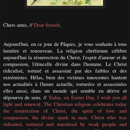
Chers amis, //
Dear friends,
Aujourd'hui, en ce jour de Pâques, je vous souhaite à tous
lumière et renouveau. La religion chrétienne célèbre
aujourd'hui la résurrection du Christ, l'esprit d'amour et de
compassion, l'étincelle divine dans l'homme. Le Christ
ridiculisé, torturé et assassiné par des faibles et des
extrémistes. Hélas, bien des victimes innocentes hantent
nos actualités à l'heure actuelle, torturées et assassinées
elles aussi, dans un monde qui semble en dérive et
dépourvu de sens. //
Today, on Easter Day, I wish you all
light and renewal. The Christian religion celebrates today
the resurrection of Christ, the spirit of love and
compassion, the divine spark in man. Christ who was
ridiculed, tortured and murdered by weak people and