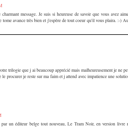
AM
e charmant message. Je suis si heureuse de savoir que vous avez aim
 tome avance très bien et j'espère de tout coeur qu'il vous plaira. :-) Au
votre trilogie que j ai beaucoup apprécié mais malheureusement je ne pe
 le procurer je reste sur ma faim et j attend avec impatience une soluti
M
 par un éditeur belge tout nouveau, Le Tram Noir, en version livre