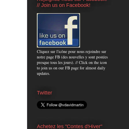
// Join us on Facebook!
Cliquez sur l'icône pour nous rejoindre sur
notre page FB (des nouvelles y sont postées
presque tous les jours). // Click on the icon
to join us on our FB page for almost daily
updates.
Twitter
Achetez les "Contes d'Hiver"