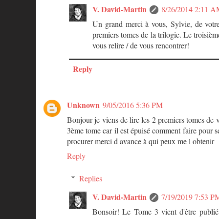
V. David-Martin
8/26/2014 2:11 
Un grand merci à vous, Sylvie, de votr
premiers tomes de la trilogie. Le troisième
vous relire / de vous rencontrer!
Reply
Unknown
9/05/2016 5:36 PM
Bonjour je viens de lire les 2 premiers tomes de 
3ème tome car il est épuisé comment faire pour se
procurer merci d avance à qui peux me l obtenir
Reply
Replies
V. David-Martin
7/19/2019 7:53 P
Bonsoir! Le Tome 3 vient d'être publié