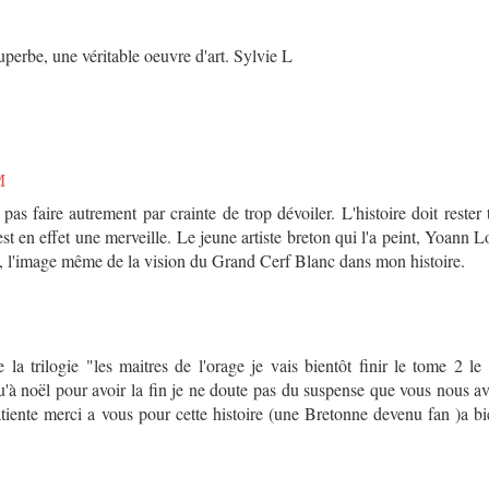
superbe, une véritable oeuvre d'art. Sylvie L
M
as faire autrement par crainte de trop dévoiler. L'histoire doit rester
est en effet une merveille. Le jeune artiste breton qui l'a peint, Yoann Lo
i, l'image même de la vision du Grand Cerf Blanc dans mon histoire.
 la trilogie "les maitres de l'orage je vais bientôt finir le tome 2 le
u'à noël pour avoir la fin je ne doute pas du suspense que vous nous av
atiente merci a vous pour cette histoire (une Bretonne devenu fan )a bi