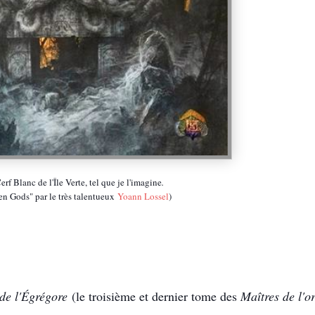
rf Blanc de l'Île Verte, tel que je l'imagine
.
en Gods" par le très talentueux
Yoann Lossel
)
de l'Égrégore
(le troisième et dernier tome des
Maîtres de l'o