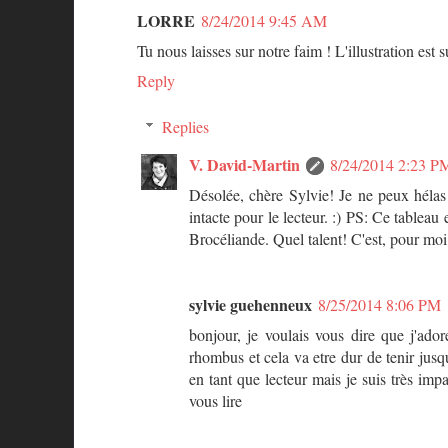
LORRE
8/24/2014 9:45 AM
Tu nous laisses sur notre faim ! L'illustration est 
Reply
Replies
V. David-Martin
8/24/2014 2:23 P
Désolée, chère Sylvie! Je ne peux hélas p
intacte pour le lecteur. :) PS: Ce tableau 
Brocéliande. Quel talent! C'est, pour mo
sylvie guehenneux
8/25/2014 8:06 PM
bonjour, je voulais vous dire que j'adore
rhombus et cela va etre dur de tenir jusq
en tant que lecteur mais je suis très imp
vous lire