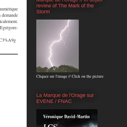
review of The Mark of the
 numérique
Storm
 la demande
icalement.
Egrégore-
%C3%A9g
Cliquez sur l'image // Click on the picture
La Marque de l'Orage sur
EVENE / FNAC