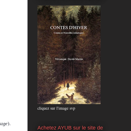
cliquez sur l'image svp
rage
).
Achetez AYUB sur le site de