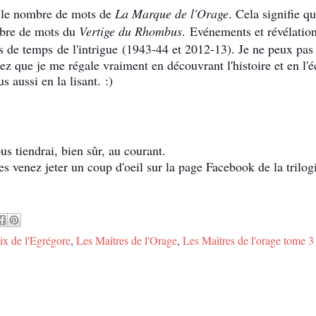
é le nombre de mots de
La Marque de l'Orage
. Cela signifie q
mbre de mots du
Vertige du Rhombus
.
Evénements et révélation
es de temps
de l'intrigue
(1943-44 et 2012-13). Je ne peux pas
hez que je me régale vraiment en découvrant l'histoire et en l'é
s aussi en la lisant.
:)
us tiendrai, bien sûr, au courant.
es venez jeter un coup d'oeil sur la page Facebook de la trilog
x de l'Egrégore
,
Les Maîtres de l'Orage
,
Les Maîtres de l'orage tome 3