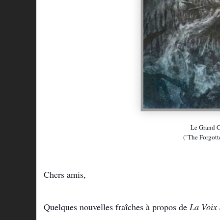
Le Grand Ce
("The Forgott
Chers amis,
Quelques nouvelles fraîches à propos de
La Voix 