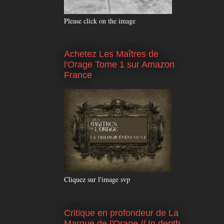
Please click on the image
Achetez Les Maîtres de
l'Orage Tome 1 sur Amazon
France
Cliquez sur l'image svp
Critique en profondeur de La
Marque de l'Orage // In depth