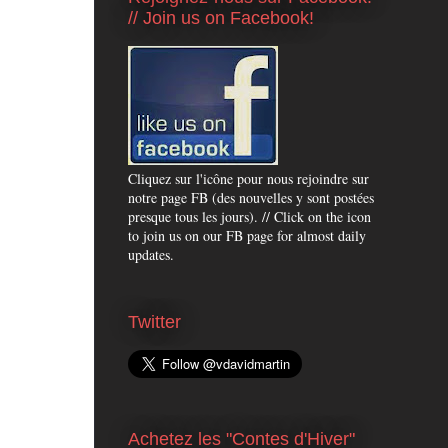
// Join us on Facebook!
Cliquez sur l'icône pour nous rejoindre sur
notre page FB (des nouvelles y sont postées
presque tous les jours). // Click on the icon
to join us on our FB page for almost daily
updates.
Twitter
Achetez les "Contes d'Hiver"