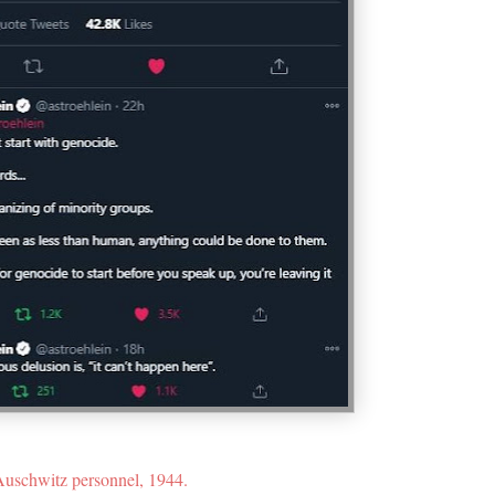
uschwitz personnel, 1944.