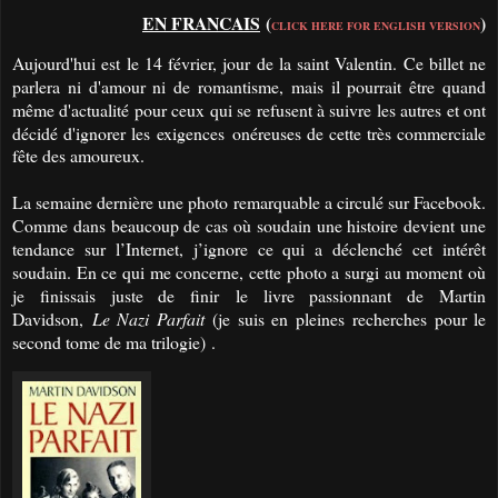
EN FRANCAIS
(
)
CLICK HERE FOR ENGLISH VERSION
Aujourd'hui est le 14 février, jour de la saint Valentin. Ce billet ne
parlera ni d'amour ni de romantisme, mais il pourrait être quand
même d'actualité pour ceux qui se refusent à suivre les autres et ont
décidé d'ignorer les
exigences
onéreuses de cette très commerciale
fête des amoureux.
La semaine dernière une photo remarquable a circulé sur Facebook.
Comme dans beaucoup de cas où soudain une histoire devient une
tendance sur l’Internet, j’ignore ce qui a déclenché cet intérêt
soudain. En ce qui me concerne, cette photo a surgi au moment où
je finissais juste de finir le livre passionnant de Martin
Davidson,
Le Nazi Parfait
(je suis en pleines recherches pour le
second tome de ma trilogie) .