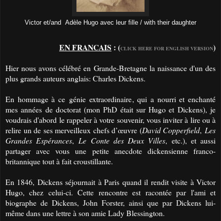
Victor et/and Adèle Hugo avec leur fille / with their daughter
EN FRANCAIS
: (
)
CLICK HERE FOR ENGLISH VERSION
Hier nous avons célébré en Grande-Bretagne la naissance d'un des
plus grands auteurs anglais: Charles Dickens.
En hommage à ce génie extraordinaire, qui a nourri et enchanté
mes années de doctorat (mon PhD était sur Hugo et Dickens), je
voudrais d'abord le rappeler à votre souvenir, vous inviter à lire ou à
relire un de ses merveilleux chefs d’œuvre (
David Copperfield
,
Les
Grandes Espérances
,
Le Conte des Deux Villes
, etc.), et aussi
partager avec vous une petite anecdote dickensienne franco-
britannique tout à fait croustillante.
En 1846, Dickens séjournait à Paris quand il rendit visite à Victor
Hugo, chez celui-ci. Cette rencontre est racontée par l'ami et
biographe de Dickens, John Forster, ainsi que par Dickens lui-
même dans une lettre à son amie Lady Blessington.