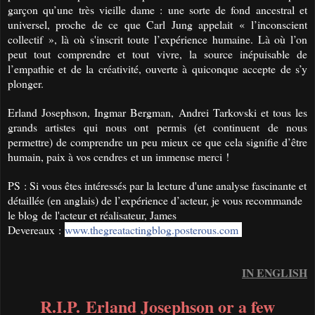
garçon qu’une très vieille dame : une sorte de fond ancestral et
universel, proche de ce que Carl Jung appelait « l’inconscient
collectif », là où s'inscrit toute l’expérience humaine. Là où l’on
peut tout comprendre et tout vivre, la source inépuisable de
l’empathie et de la créativité, ouverte à quiconque accepte de s’y
plonger.
Erland Josephson, Ingmar Bergman, Andrei Tarkovski et tous les
grands artistes qui nous ont permis (et continuent de nous
permettre) de comprendre un peu mieux ce que cela signifie d’être
humain, paix à vos cendres
et un immense merci !
PS : Si vous êtes intéressés par la lecture d'une analyse fascinante et
détaillée (en anglais) de l’expérience d’acteur, je vous recommande
le blog
de l'acteur et réalisateur, James
Devereaux :
www.thegreatactingblog.posterous.com
IN ENGLISH
R.I.P.
Erland Josephson or a few