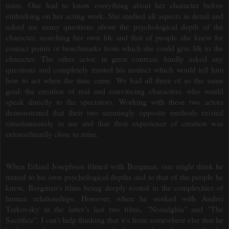
mine.
One had to know everything about her character before
embarking on her acting work.
She studied all aspects in detail and
asked me many questions about the psychological depth of the
character, searching her own life and that of people she knew for
contact points or benchmarks from which she could give life to the
character.
The other actor, in great contrast, hardly asked any
questions and completely trusted his instinct which would tell him
how to act when the time came.
We had all three of us the same
goal: the creation of real and convincing characters, who would
speak directly to the spectators. Working with these two actors
demonstrated that their two seemingly opposite methods existed
simultaneously in me and that their experience of creation was
extraordinarily close to mine.
When Erland Josephson filmed with Bergman, one might think he
turned to his own psychological depths and to that of the people he
knew,
Bergman's films being deeply rooted in the complexities of
human relationships. However, when he worked with Andrei
Tarkovsky in the latter’s last two films, "Nostalghia" and "The
Sacrifice", I can’t help thinking that it's from somewhere else that he