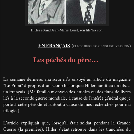
Hitler et/and Jean-Marie Loret, son fils/his son.
EN FRANÇAIS
(
)
CLICK HERE FOR ENGLISH VERSION
Les péchés du père…
La semaine dernière, ma sœur m’a envoyé un article du magazine
"Le Point" à propos d’un scoop historique: Hitler aurait eu un fils…
un Français. (Ma famille m'envoie des articles ou des titres de livres
liés à la seconde guerre mondiale, à cause de l'intérêt général que je
porte à cette période et surtout à cause de mes recherches pour ma
trilogie.)
L’article expliquait que, lorsqu’il était soldat pendant la Grande
Guerre (la première), Hitler s’était retrouvé dans les tranchées du