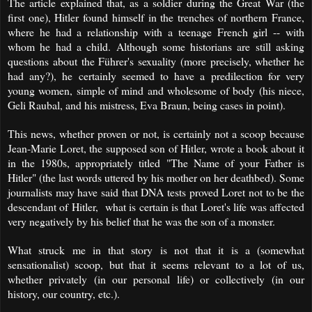
The article explained that, as a soldier during the Great War (the
first one), Hitler found himself in the trenches of northern France,
where he had a relationship with a teenage French girl -- with
whom he had a child. Although some historians are still asking
questions about the Führer's sexuality (more precisely, whether he
had any?), he certainly seemed to have a predilection for very
young women, simple of mind and
wholesome of body (his niece,
Geli Raubal, and his mistress, Eva Braun, being cases in point).
This news, whether proven or not, is certainly not a scoop because
Jean-Marie Loret, the supposed son of Hitler, wrote a book about it
in the 1980s, appropriately titled "The Name of your Father is
Hitler" (the last words uttered by his mother on her deathbed). Some
journalists may have said that DNA tests proved Loret not to be the
descendant of Hitler, what is certain is that Loret's life was affected
very negatively by his belief that he was the son of a monster.
What struck me in that story is not that it is a (somewhat
sensationalist) scoop, but that it seems relevant to a lot of us,
whether privately (in our personal life) or collectively (in our
history, our country, etc.).