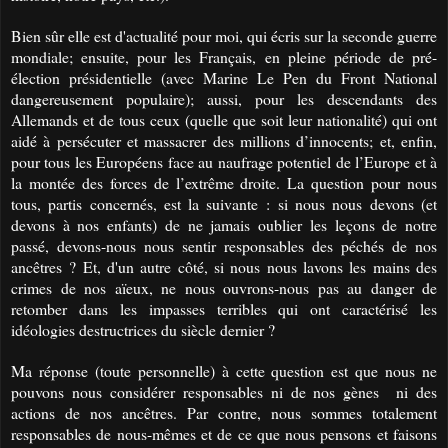
Bien sûr elle est d'actualité pour moi, qui écris sur la seconde guerre
mondiale; ensuite, pour les Français, en pleine période de pré-
élection présidentielle (avec Marine Le Pen du Front National
dangereusement populaire); aussi, pour les descendants des
Allemands et de tous ceux (quelle que soit leur nationalité) qui ont
aidé à persécuter et massacrer des millions d’innocents; et, enfin,
pour tous les Européens face au naufrage potentiel de l’Europe et à
la montée des forces de l’extrême droite. La question pour nous
tous, partis concernés, est la suivante : si nous nous devons (et
devons à nos enfants) de ne jamais oublier les leçons de notre
passé, devons-nous nous sentir responsables des péchés de nos
ancêtres ? Et, d'un autre côté, si nous nous lavons les mains des
crimes de nos aïeux, ne nous ouvrons-nous pas au danger de
retomber dans les impasses terribles qui ont caractérisé les
idéologies destructrices du siècle dernier ?
Ma réponse (toute personnelle) à cette question est que nous ne
pouvons nous considérer responsables ni de nos gènes ni des
actions de nos ancêtres. Par contre, nous sommes totalement
responsables de nous-mêmes et de ce que nous pensons et faisons