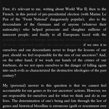
First, it's relevant to me, writing about World War II; then to the
French, in this period of pre-presidential election (with Marine Le
Pen of the "Front National" dangerously popular); also to the
descendants of the Germans and of anyone (whatever their
nationality) who helped persecute and slaughter millions of
innocent people; and finally to all Europeans faced with the
potential collapse of Europe and the rise of extreme right forces. To
all of us, concerned parties, the crucial question is:
if we owe it to
ourselves and our descendants never to forget the lessons of our
past, should we feel responsible for the sins of our ancestors? And,
on the other hand, if we wash our hands of the crimes of our
forebears, do we not open ourselves to the danger of falling again
into such evils as characterized the destructive ideologies of the past
century?
My (personal) answer to this question is that we cannot feel
accountable for our genes or for our ancestors' actions. However, we
are responsible for ourselves and for what we think and do in our
lives. The determination of one's being and fate through the law of
genes and historical bloodline is erroneous (guilt or resentment over