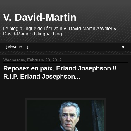
V. David-Martin
Le blog bilingue de l'écrivain V. David-Martin // Writer V.
David-Martin's bilingual blog
▼
Wednesday, February 29, 2012
Reposez en paix, Erland Josephson //
R.I.P. Erland Josephson...