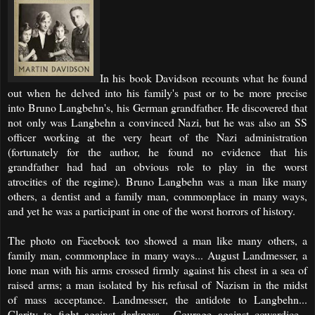
In his book Davidson recounts what he found
out when he delved into his family's past or to be more precise
into
Bruno Langbehn's,
his German grandfather. He discovered that
not only was Langbehn a convinced Nazi, but he was also an SS
officer working at the very heart of the Nazi administration
(fortunately for the author, he found no evidence that his
grandfather had had an obvious role to play in the worst
atrocities of the regime). Bruno Langbehn was a man like many
others, a dentist and a family man, commonplace in many ways,
and yet he was a participant in one of the worst horrors of history.
The photo on Facebook too showed a man like many others, a
family man, commonplace in many ways... August Landmesser, a
lone man with his arms crossed firmly against his chest in a sea of
raised arms; a man isolated by his refusal of Nazism in the midst
of mass acceptance. Landmesser, the antidote to Langbehn...
Clarity to fight against darkness... Courage against cowardice...