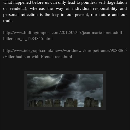
what happened before us can only lead to pointless self-flagellation
or
vendetta); whereas the way of individual responsibility and
personal reflection is the key to our present, our future and our
truth.
http://www.huffingtonpost.com/2012/02/17/jean-marie-loret-adolf-
hitler-son_n_1284845.html
http://www.telegraph.co.uk/news/worldnews/europe/france/9088865
/Hitler-had-son-with-French-teen.html