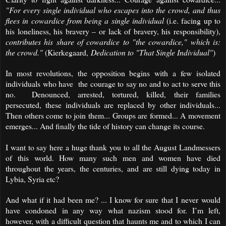
"For every single individual who escapes into the crowd, and thus
flees in cowardice from being a single individual
(i.e. facing up to
his loneliness, his bravery – or lack of bravery, his responsibility),
contributes his share of cowardice to "the cowardice," which is:
the crowd."
(Kierkegaard,
Dedication to "That Single Individual"
)
In most revolutions, the opposition begins with a few isolated
individuals who have the courage to say no and to act to serve this
no. Denounced, arrested, tortured, killed, their families
persecuted, these individuals are replaced by other individuals...
Then others come to join them... Groups are formed... A movement
emerges... And finally the tide of history can change its course.
I want to say here a huge thank you to all the August Landmessers
of this world. How many such men and women have died
throughout the years, the centuries, and are still dying today in
Lybia, Syria etc?
And what if it had been me? ... I know for sure that I never would
have condoned in any way what nazism stood for. I’m left,
however, with a difficult question that haunts me and to which I can