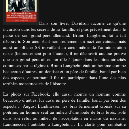
Dans son livre, Davidson raconte ce qu’une
incursion dans les secrets de sa famille, et plus précisément dans le
passé de son grand-père allemand, Bruno Langbehn, lui a fait
découvrir. Son aïeul était non seulement un nazi convaincu, mais
aussi un officier SS travaillant au cœur même de l’administration
nazie (heureusement pour l’auteur, il ne découvrit aucune preuve
que son grand-père ait eu un rôle à jouer dans les pires atrocités
commises par le régime). Bruno Langbehn était un homme comme
beaucoup d’autres, un dentiste et un père de famille, banal par bien
des aspects, et pourtant il fut un participant dans l’une des plus
terribles monstruosités de l’histoire.
La photo sur Facebook, elle aussi, montre un homme comme
beaucoup d’autres, lui aussi un père de famille, banal par bien des
aspects… August Landmesser, les bras fermement croisés sur sa
poitrine, un homme seul au milieu d’une foule de bras levés, isolé
dans son refus au milieu de l'acceptation en masse du nazisme.
Landmesser, l’antidote à Langbehn… La clarté pour combattre