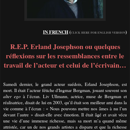
IN FRENCH
(
)
CLICK HERE FOR ENGLISH VERSION
R.E.P. Erland Josephson ou quelques
réflexions sur les ressemblances entre le
travail de l’acteur et celui de l’écrivain…
Samedi dernier, le grand acteur suédois, Erland Josephson, est
mort. Il était l’acteur fétiche d'Ingmar Bergman, jouant souvent son
alter ego
à l’écran. Liv Ullmann, actrice, muse de Bergman et
réalisatrice, disait de lui en 2003, qu’il était son meilleur ami dans la
vie comme à l’écran : « Nous pouvons mettre nos âmes à nu l’un
devant l’autre » disait-elle avec émotion. Il était âgé et avait vécu
une vie d’une immense richesse, mais sa mort m’a quand même
attristée, car un de nos grands artistes a disparu et que la richesse