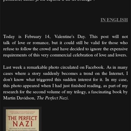
IN ENGLISH
Today
is
February 14
,
Valentine's Day.
This post
will not
talk
of
love or
romance
,
but
it could still be
valid
for those who
refuse to
follow the crowd
and
have
decided to ignore
the expensive
requirements
of this very commercial
celebration of love and lovers.
Last week a remarkable photo circulated on Facebook. As in many
cases where a story suddenly becomes a trend on the Internet, I
don't know what triggered this sudden interest for it. In my case,
this photo appeared when I had just finished reading, as part of my
research for the second volume of my trilogy, a fascinating book by
Martin Davidson,
The Perfect Nazi
.