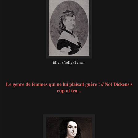
Ellen (Nelly) Ternan
Le genre de femmes qui ne lui plaisait guère ! // Not Dickens's
cup of tea...