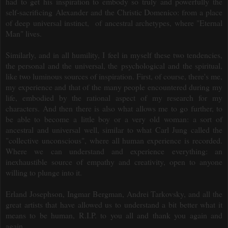
had to get his inspiration to embody so truly and powerfully the
self-sacrificing Alexander and the Christic Domenico: from a place
of deep universal instinct, of ancestral archetypes, where "Eternal
Man" lives.
Similarly, and in all humility, I feel in myself these two tendencies,
the personal and the universal, the psychological and the spiritual,
like two luminous sources of inspiration.
First, of course, there's me,
my experience and that of the many people encountered during my
life, embodied by the rational aspect of my research for my
characters.
And then there is also what allows me to go further, to
be able to become a little boy or a very old woman: a sort of
ancestral and universal well, similar to what Carl Jung called the
"collective unconscious", where all human experience is recorded.
Where we can understand and experience everything: an
inexhaustible source of empathy and creativity, o
pen to anyone
willing to plunge into it.
Erland Josephson, Ingmar Bergman, Andrei Tarkovsky, and all the
great artists that have allowed us to understand a bit better what it
means to be human, R.I.P. to you all and thank you again and
again.