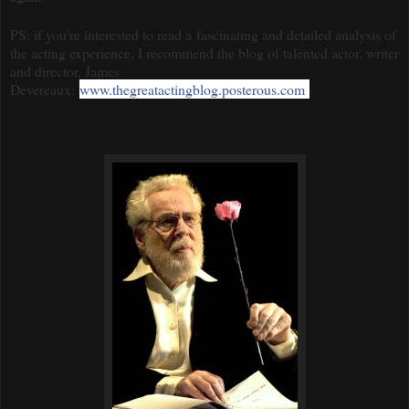
PS: if you're interested to read a fascinating and detailed analysis of
the acting experience, I recommend the blog of talented actor, writer
and director, James
Devereaux:
www.thegreatactingblog.posterous.com