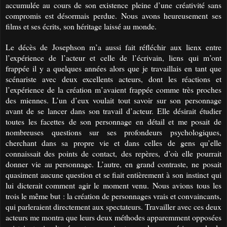
accumulée au cours de son existence pleine d’une créativité sans
compromis est désormais perdue. Nous avons heureusement ses
films et ses écrits, son héritage laissé au monde.
Le décès de Josephson m’a aussi fait réfléchir aux lienx entre
l’expérience de l’acteur et celle de l’écrivain, liens qui m’ont
frappée il y a quelques années alors que je travaillais en tant que
scénariste avec deux excellents acteurs, dont les réactions et
l’expérience de la création m’avaient frappée comme très proches
des miennes. L’un d’eux voulait tout savoir sur son personnage
avant de se lancer dans son travail d’acteur. Elle désirait étudier
toutes les facettes
de son personnage
en détail et me posait de
nombreuses questions sur ses profondeurs psychologiques,
cherchant dans sa propre vie et dans celles de gens qu’elle
connaissait des points de contact,
des repères,
d’où elle pourrait
donner vie au personnage. L’autre, en grand contraste, ne posait
quasiment aucune question et se fiait entièrement à son instinct qui
lui dicterait comment agir le moment venu. Nous avions tous les
trois le même but : la création de personnages vrais et convaincants,
qui parleraient directement aux spectateurs. Travailler avec ces deux
acteurs me montra que leurs deux méthodes apparemment opposées