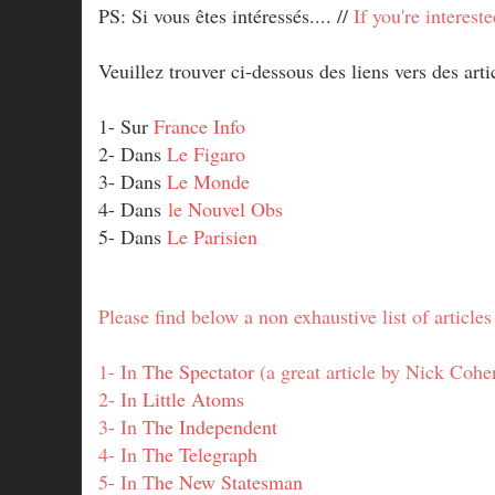
PS: Si vous êtes intéressés.... //
If you're intereste
Veuillez trouver ci-dessous des liens vers des arti
1- Sur
France Info
2- Dans
Le Figaro
3- Dans
Le Monde
4- Dans
le Nouvel Obs
5- Dans
Le Parisien
Please find below a non exhaustive list of articles
1- In
The Spectator
(a great article by Nick Cohe
2- In
Little Atoms
3- In
The Independent
4- In
The Telegraph
5- In
The New Statesman