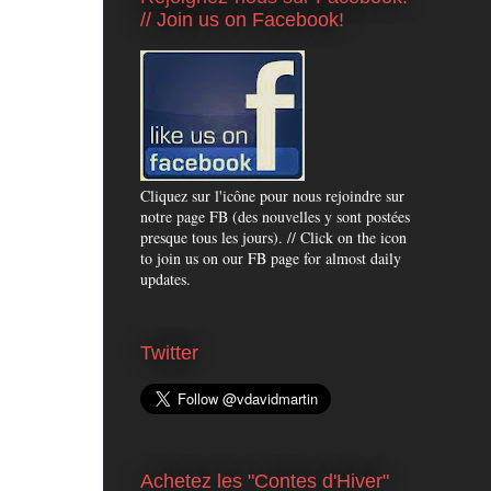
// Join us on Facebook!
Cliquez sur l'icône pour nous rejoindre sur
notre page FB (des nouvelles y sont postées
presque tous les jours). // Click on the icon
to join us on our FB page for almost daily
updates.
Twitter
Achetez les "Contes d'Hiver"