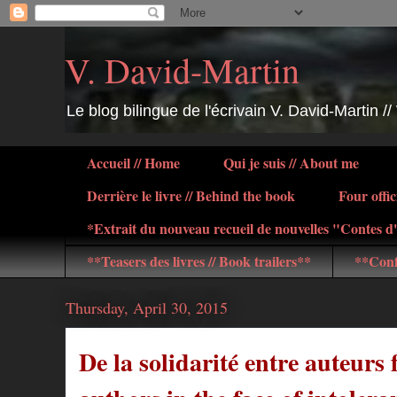
V. David-Martin
Le blog bilingue de l'écrivain V. David-Martin //
Accueil // Home
Qui je suis // About me
Derrière le livre // Behind the book
Four offic
*Extrait du nouveau recueil de nouvelles "Contes 
**Teasers des livres // Book trailers**
**Conf
Thursday, April 30, 2015
De la solidarité entre auteurs 