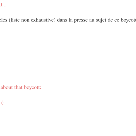
d...
cles (liste non exhaustive) dans la presse au sujet de ce boycot
 about that boycott:
n)