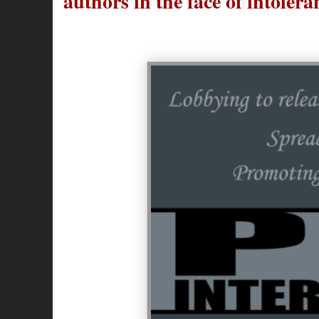
authors in the face of intolera