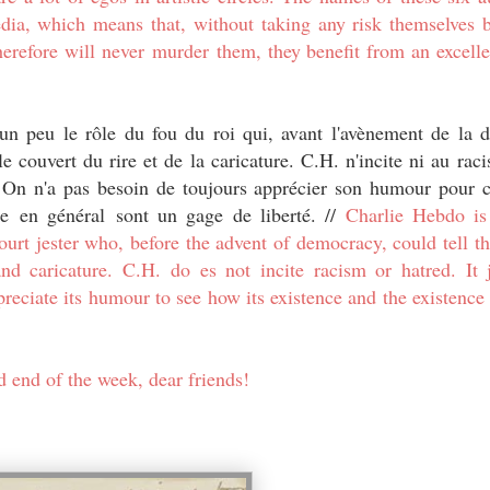
dia, which means that, without taking any risk themselves 
herefore will
never
murder
them, they benefit from an excelle
 un peu le rôle du fou du roi qui, avant l'avènement de la 
e couvert du rire et de la caricature. C.H. n'incite ni au rac
. On n'a pas besoin de toujours apprécier son humour pour
re
en général
sont un gage de liberté. //
Charlie Hebdo is 
court jester who, before the advent of democracy, could tell t
nd caricature. C.H. do es not incite racism or hatred. It
ciate its humour to see how its existence and the existence o
 end of the week, dear friends!