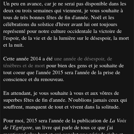
Un peu en avance, car je ne serai pas disponible dans les
deux ou trois semaines qui viennent, je vous souhaite à
tous de très bonnes fêtes de fin d'année. Noël et les
célébrations du solstice d'hiver avant lui ont toujours
représenté pour notre culture occidentale la victoire de
l'espoir, de la vie et de la lumière sur le désespoir, la mort
et la nuit.
Cette année 2014 a été
une année de désespoir, de
ténèbres et de mort
pour bien des gens et je souhaite de
tout coeur que l'année 2015 sera l'année de la prise de
conscience et du renouveau.
En attendant, je vous souhaite à vous et aux vôtres de
superbes fêtes de fin d'année. N'oublions jamais ceux qui
souffrent, manquent de tout et vivent dans la solitude.
Pour moi, 2015 sera l'année de la publication de
La Voix
de l'Egrégore
, un livre qui parle de tous ce que j'ai
mentionné plus haut et qui conclut une période riche et