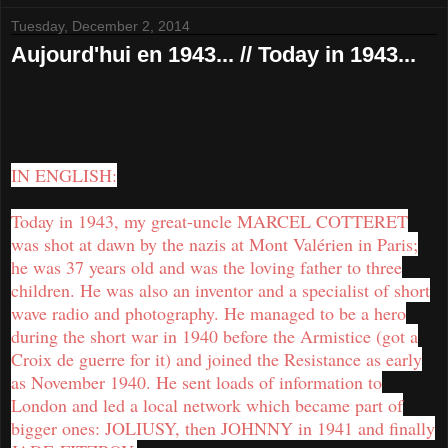
Tuesday, December 2, 2014
Aujourd'hui en 1943... // Today in 1943...
IN ENGLISH:
Today in 1943, my great-uncle MARCEL COTTERET
was shot at dawn by the nazis at Mont Valérien in Paris;
he was 37 years old and was the loving father to three
children. He was also an inventor and a specialist of short
wave radio and photography. He managed to be a hero
during the short war in 1940 before the Armistice (got a
Croix de guerre for it) and joined the Resistance as early
as November 19
40. He sent loads of information to
London and led a local network which became part of
bigger ones: JOLIUSY, then JOHNNY in 1941 and finally