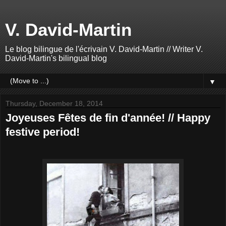
V. David-Martin
Le blog bilingue de l'écrivain V. David-Martin // Writer V.
David-Martin's bilingual blog
▼
Thursday, December 18, 2014
Joyeuses Fêtes de fin d'année! // Happy
festive period!