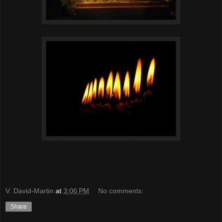
V. David-Martin
at
3:06 PM
No comments:
Share