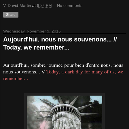
V. David-Martin
at
6:24 PM
No comments:
Share
Wednesday, November 9, 2016
Aujourd'hui, nous nous souvenons... //
Today, we remember...
Aujourd'hui, sombre journée pour bien d'entre nous, nous
nous souvenons... //
Today, a dark day for many of us, we
remember...