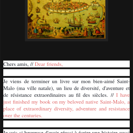
Chers amis, //
Dear friends,
Je viens de terminer un livre sur mon bien-aimé Saint-
Malo (ma ville natale), un lieu de diversité, d'aventure et
de résistance extraordinaires au fil des siècles. //
I have
just finished my book on my beloved native Saint-Malo, a
place of extraordinary diversity, adventure and resistance
over the centuries.
Je suis si heureuse d'avoir réussi à écrire une histoire aussi