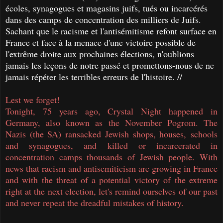
écoles, synagogues et magasins juifs, tués ou incarcérés
dans des camps de concentration des milliers de Juifs.
Sachant que le racisme et l'antisémitisme refont surface en
France et face à la menace d'une victoire possible de
l'extrême droite aux prochaines élections, n'oublions
jamais les leçons de notre passé et promettons-nous de ne
jamais répéter les terribles erreurs de l'histoire. //
Lest we forget!
Tonight, 75 years ago, Crystal Night happened in
Germany, also known as the November Pogrom. The
Nazis (the SA) ransacked Jewish shops, houses,
schools
and synagogues, and killed or incarcerated in
concentration camps thousands of Jewish people. With
news that racism and antisemiticism are growing in France
and with the threat of a potential victory of the extreme
right at the next election, let's remind ourselves of our past
and never repeat the dreadful mistakes of history.