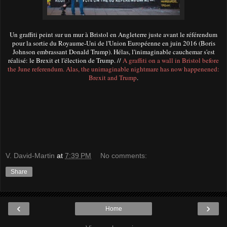
Un graffiti peint sur un mur à Bristol en Angleterre juste avant le référendum
pour la sortie du Royaume-Uni de l'Union Européenne en juin 2016 (Boris
Johnson embrassant Donald Trump). Hélas, l'inimaginable cauchemar s'est
réalisé: le Brexit et l'élection de Trump. //
A graffiti on a wall in Bristol before
the June referendum. Alas, t
he unimaginable nightmare has now happenened:
Brexit and Trump
.
V. David-Martin
at
7:39 PM
No comments:
Share
‹
›
Home