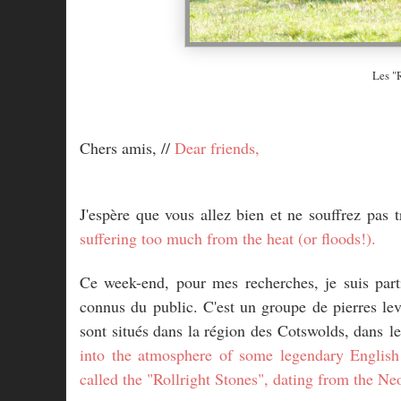
Les "
Chers amis, //
Dear friends,
J'espère que vous allez bien et ne souffrez pas 
suffering too much from the heat (or floods!).
Ce week-end, pour mes recherches, je suis part
connus du public. C'est un groupe de pierres levé
sont situés dans la région des Cotswolds, dans l
into the atmosphere of some legendary English m
called the "Rollright Stones", dating from the Ne