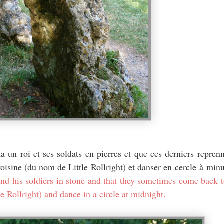
 un roi et ses soldats en pierres et que ces derniers reprenn
voisine (du nom de Little Rollright) et danser en
cercle
à minui
 and his soldiers in stone and that they sometimes come back to
e Rollright) and dance in a circle at midnight.