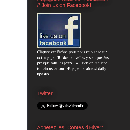
// Join us on Facebook!
Cliquez sur l'icône pour nous rejoindre sur
notre page FB (des nouvelles y sont postées
presque tous les jours). // Click on the icon
to join us on our FB page for almost daily
updates.
Twitter
Achetez les "Contes d'Hiver"