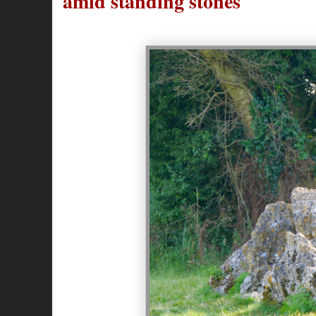
amid standing stones