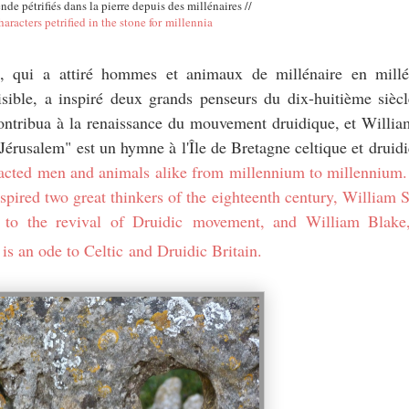
de pétrifiés dans la pierre depuis des millénaires //
aracters petrified in the stone for millennia
re, qui a attiré hommes et animaux de millénaire en millé
isible, a inspiré deux grands penseurs du dix-huitième sièc
 contribua à la renaissance du mouvement druidique, et Willia
Jérusalem" est un hymne à l'Île de Bretagne celtique et druidi
racted men and animals alike from millennium to millennium. 
pired two great thinkers of the eighteenth century, William S
to the revival of Druidic movement, and William Blake,
 is an ode to
Celtic
and Druidic Britain.