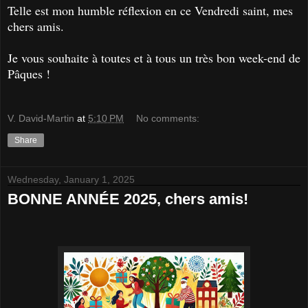
Telle est mon humble réflexion en ce Vendredi saint, mes
chers amis.
Je vous souhaite à toutes et à tous un très bon week-end de
Pâques !
V. David-Martin
at
5:10 PM
No comments:
Share
Wednesday, January 1, 2025
BONNE ANNÉE 2025, chers amis!