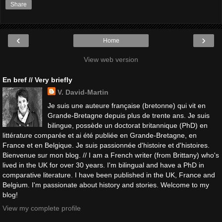
Share
‹
›
Home
View web version
En bref // Very briefly
V. David-Martin
Je suis une auteure française (bretonne) qui vit en
Grande-Bretagne depuis plus de trente ans. Je suis
bilingue, possède un doctorat britannique (PhD) en
littérature comparée et ai été publiée en Grande-Bretagne, en
France et en Belgique. Je suis passionnée d'histoire et d'histoires.
Bienvenue sur mon blog. // I am a French writer (from Brittany) who's
lived in the UK for over 30 years. I'm bilingual and have a PhD in
comparative literature. I have been published in the UK, France and
Belgium. I'm passionate about history and stories. Welcome to my
blog!
View my complete profile