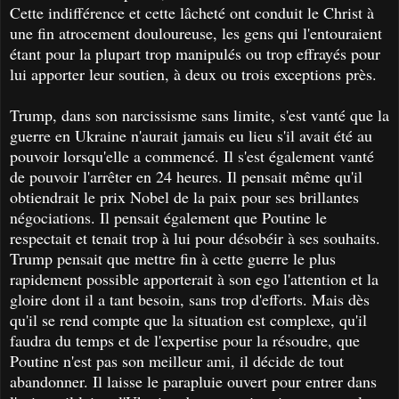
Cette indifférence et cette lâcheté ont conduit le Christ à
une fin atrocement douloureuse, les gens qui l'entouraient
étant pour la plupart trop manipulés ou trop effrayés pour
lui apporter leur soutien, à deux ou trois exceptions près.
Trump, dans son narcissisme sans limite, s'est vanté que la
guerre en Ukraine n'aurait jamais eu lieu s'il avait été au
pouvoir lorsqu'elle a commencé. Il s'est également vanté
de pouvoir l'arrêter en 24 heures. Il pensait même qu'il
obtiendrait le prix Nobel de la paix pour ses brillantes
négociations. Il pensait également que Poutine le
respectait et tenait trop à lui pour désobéir à ses souhaits.
Trump pensait que mettre fin à cette guerre le plus
rapidement possible apporterait à son ego l'attention et la
gloire dont il a tant besoin, sans trop d'efforts. Mais dès
qu'il se rend compte que la situation est complexe, qu'il
faudra du temps et de l'expertise pour la résoudre, que
Poutine n'est pas son meilleur ami, il décide de tout
abandonner. Il laisse le parapluie ouvert pour entrer dans