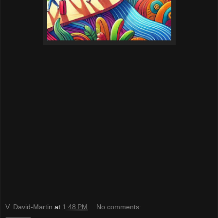
V. David-Martin
at
1:48 PM
No comments: