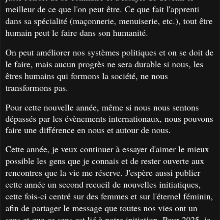
meilleur de ce que l'on peut être. Ce que fait l'apprenti
dans sa spécialité (maçonnerie, menuiserie, etc.), tout être
humain peut le faire dans son humanité.
On peut améliorer nos systèmes politiques et on se doit de
le faire, mais aucun progrès ne sera durable si nous, les
êtres humains qui formons la société, ne nous
transformons pas.
Pour cette nouvelle année, même si nous nous sentons
dépassés par les évènements internationaux, nous pouvons
faire une différence en nous et autour de nous.
Cette année, je veux continuer à essayer d'aimer le mieux
possible les gens que je connais et de rester ouverte aux
rencontres que la vie me réserve. J'espère aussi publier
cette année un second recueil de nouvelles initiatiques,
cette fois-ci centré sur des femmes et sur l'éternel féminin,
afin de partager le message que toutes nos vies ont un
sens et que ce sens est lié à notre initiation. Pour 2025, j
e