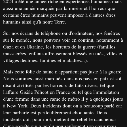
2024 a été une année riche en expériences humaines mais
aussi une année marquée par la misère et l'horreur que
certains êtres humains peuvent imposer à d'autres êtres
humains ainsi qu'à notre Terre.
Sur nos écrans de téléphone ou d'ordinateur, nos fenêtres
sur le monde, nous pouvons voir en continu, notamment à
Gaza et en Ukraine, les horreurs de la guerre (familles
massacrées, enfants affreusement blessés ou tués, villes et
villages décimés, famines et maladies...).
Mais cette folie de haine n'appartient pas juste à la guerre.
Nous sommes aussi marqués dans nos pays en paix et soi-
disant civilisés par les horreurs de faits divers, tel que
l'affaire Gisèle Pélicot en France ou tel que l'immolation
d'une femme dans une rame de métro il y a quelques jours
à New York. Deux incidents dont on a beaucoup parlé car
leur barbarie est particulièrement choquante. Deux
incidents qui, pour moi, mettent en relief le cauchemar
d'une société qui a perdu non seulement son cœur mais