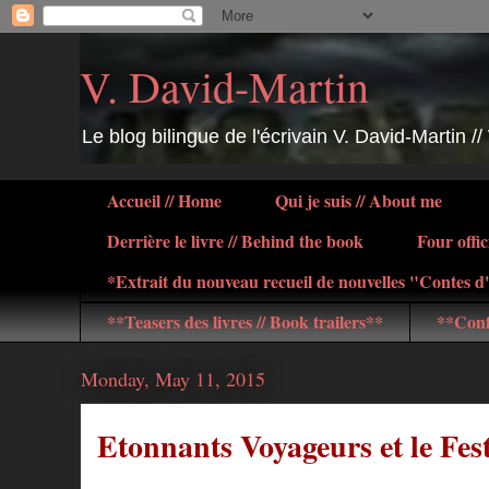
V. David-Martin
Le blog bilingue de l'écrivain V. David-Martin //
Accueil // Home
Qui je suis // About me
Derrière le livre // Behind the book
Four offic
*Extrait du nouveau recueil de nouvelles "Contes 
**Teasers des livres // Book trailers**
**Conf
Monday, May 11, 2015
Etonnants Voyageurs et le Fest