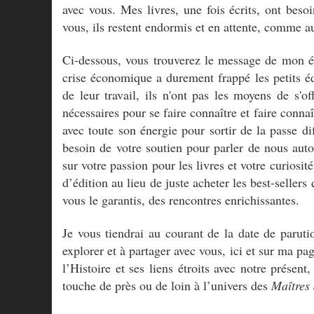
avec vous. Mes livres, une fois écrits, ont beso
vous, ils restent endormis et en attente, comme a
Ci-dessous, vous trouverez le message de mon éd
crise économique a durement frappé les petits édi
de leur travail, ils n'ont pas les moyens de s'of
nécessaires pour se faire connaître et faire conna
avec toute son énergie pour sortir de la passe dif
besoin de votre soutien pour parler de nous aut
sur votre passion pour les livres et votre curiosit
d’édition au lieu de juste acheter les best-sellers
vous le garantis, des rencontres enrichissantes.
Je vous tiendrai au courant de la date de parut
explorer et à partager avec vous, ici et sur ma p
l’Histoire et ses liens étroits avec notre présen
touche de près ou de loin à l’univers des
Maîtres 