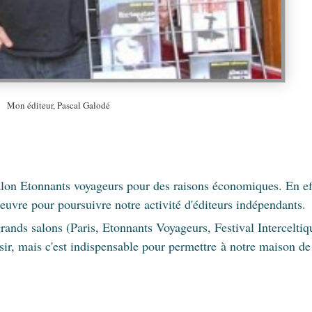
Mon éditeur, Pascal Galodé
salon Etonnants voyageurs pour des raisons économiques. En ef
 oeuvre pour poursuivre notre activité d'éditeurs indépendants.
grands salons (Paris, Etonnants Voyageurs, Festival Interceltiq
isir, mais c'est indispensable pour permettre
à notre maison de 