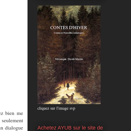
cliquez sur l'image svp
lez bien me
n seulement
un dialogue
Achetez AYUB sur le site de