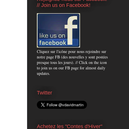
// Join us on Facebook!
Cliquez sur l'icône pour nous rejoindre sur
notre page FB (des nouvelles y sont postées
presque tous les jours). // Click on the icon
to join us on our FB page for almost daily
updates.
Twitter
Achetez les "Contes d'Hiver"