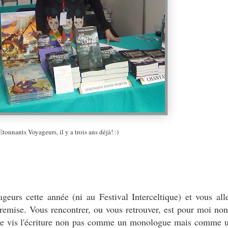
Etonnants Voyageurs, il y a trois ans déjà! :)
ageurs cette année (ni au Festival Interceltique) et vous al
remise. Vous rencontrer, ou vous retrouver, est pour moi no
 je vis l'écriture non pas comme un monologue mais comme 