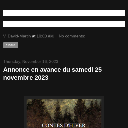
V. David-Martin
at
10:09 AM
No comments:
Share
Thursday, November 16, 2023
Annonce en avance du samedi 25
novembre 2023