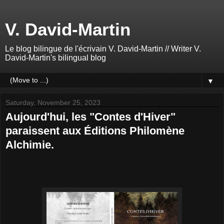
V. David-Martin
Le blog bilingue de l'écrivain V. David-Martin // Writer V.
David-Martin's bilingual blog
▼
Saturday, November 25, 2023
Aujourd'hui, les "Contes d'Hiver"
paraissent aux Éditions Philomène
Alchimie.