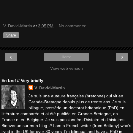
V. David-Martin
at
3:05 PM
No comments:
Share
‹
›
Home
View web version
En bref // Very briefly
V. David-Martin
Je suis une auteure française (bretonne) qui vit en
Grande-Bretagne depuis plus de trente ans. Je suis
bilingue, possède un doctorat britannique (PhD) en
littérature comparée et ai été publiée en Grande-Bretagne, en
France et en Belgique. Je suis passionnée d'histoire et d'histoires.
Bienvenue sur mon blog. // I am a French writer (from Brittany) who's
lived in the UK for over 30 years. I'm bilingual and have a PhD in