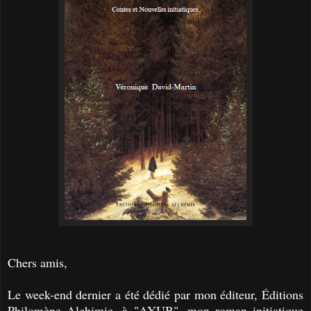
Chers amis,
Le week-end dernier a été dédié par mon éditeur, É
ditions
Philomène Alchimie
, à "AYUB", mon roman initiatique