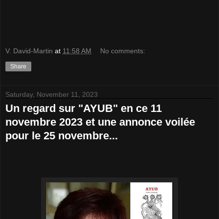
V. David-Martin
at
11:58 AM
No comments:
Share
Saturday, November 11, 2023
Un regard sur "AYUB" en ce 11
novembre 2023 et une annonce voilée
pour le 25 novembre...