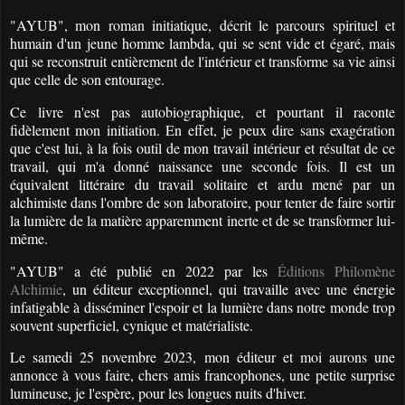
"AYUB", mon roman initiatique, décrit le parcours spirituel et
humain d'un jeune homme lambda, qui se sent vide et égaré, mais
qui se reconstruit entièrement de l'intérieur et transforme sa vie ainsi
que celle de son entourage.
Ce livre n'est pas autobiographique, et pourtant il raconte
fidèlement mon initiation. En effet, je peux dire sans exagération
que c'est lui, à la fois outil de mon travail intérieur et résultat de ce
travail, qui m'a donné naissance une seconde fois. Il est un
équivalent littéraire du travail solitaire et ardu mené par un
alchimiste dans l'ombre de son laboratoire, pour tenter de faire sortir
la lumière de la matière apparemment inerte et de se transformer lui-
même.
"AYUB" a été publié en 2022 par les
Éditions Philomène
Alchimie
, un éditeur exceptionnel, qui travaille avec une énergie
infatigable à disséminer l'espoir et la lumière dans notre monde trop
souvent superficiel, cynique et matérialiste.
Le samedi 25 novembre 2023, mon éditeur et moi aurons une
annonce à vous faire, chers amis francophones, une petite surprise
lumineuse, je l'espère, pour les longues nuits d'hiver.