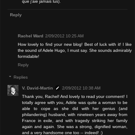
que j'aie jamais lus).
Reply
Rachel Ward
2/09/2012 10:25 AM
How lovely to find your new blog! Best of luck with it! I like
the sound of Adele Hugo, I must say. She sounds admirably
formidable!
Reply
Replies
V. David-Martin
2/09/2012 10:38 AM
Thank you, Rachel! And lovely to read your comment! I
totally agree with you, Adèle was quite a woman to be
able to cope as she did with her genius (and
philandering) husband, with nineteen years away from
France in exile, and with tragedy striking her family
again and again. She was a strong, dignified woman,
and a very handsome one too -- indeed! :)