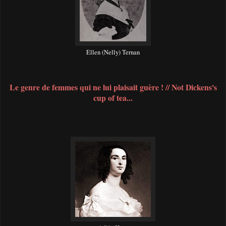
Ellen (Nelly) Ternan
Le genre de femmes qui ne lui plaisait guère ! // Not Dickens's
cup of tea...