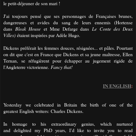
le petit-déjeuner de son mari !
J'ai toujours pensé que ses personnages de Françaises brunes,
dangereuses et avides du sang de leurs ennemis (Hortense
dans
Bleak House
et Mme Defarge dans
Le Conte des Deux
Villes)
étaient inspirées par Adèle Hugo.
Dickens préférait les femmes douces, résignées... et pâles. Pourtant
on dit que c'est en France que Dickens et sa jeune maîtresse, Ellen
Ternan, se réfugièrent pour échapper au jugement rigide de
l'Angleterre victorienne.
Fancy that!
IN ENGLISH
:
Yesterday
we celebrated
in Britain
the birth of
one of the
greatest
English writers
:
Charles
Dickens
.
In homage to his
extraordinary genius
,
which nurtured
and
delighted
my PhD years, I’d like to invite you
to read