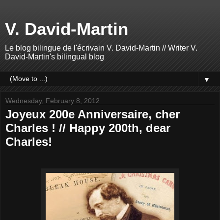
V. David-Martin
Le blog bilingue de l'écrivain V. David-Martin // Writer V.
David-Martin's bilingual blog
▼
Wednesday, February 8, 2012
Joyeux 200e Anniversaire, cher
Charles ! // Happy 200th, dear
Charles!