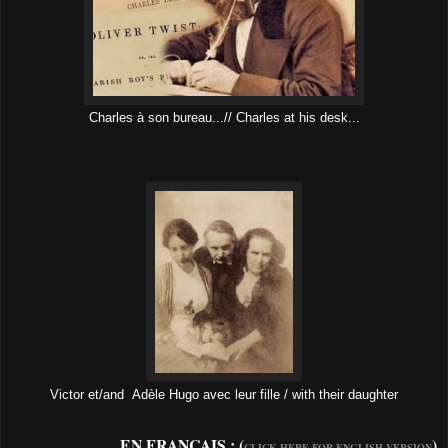
Charles à son bureau...// Charles at his desk...
Victor et/and Adèle Hugo avec leur fille / with their daughter
EN FRANCAIS
: (
)
CLICK HERE FOR ENGLISH VERSION