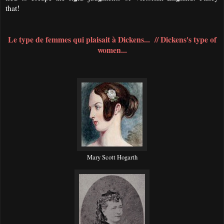
that!
Le type de femmes qui plaisait à Dickens... // Dickens's type of
women...
Mary Scott Hogarth