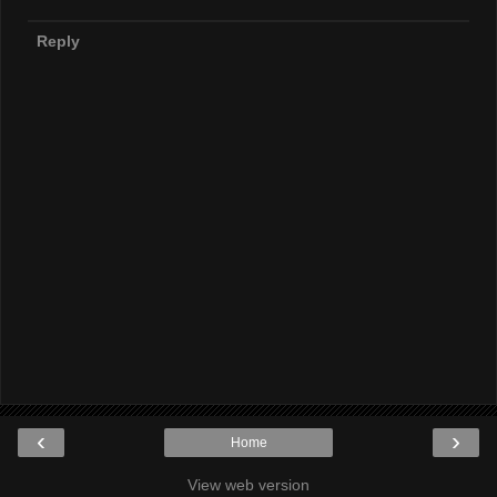
Reply
‹
›
Home
View web version