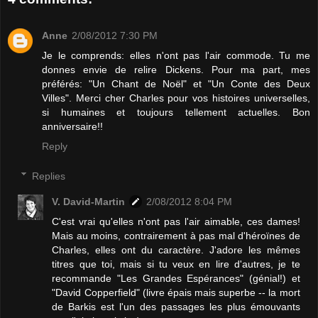
Anne
2/08/2012 7:30 PM
Je le comprends: elles n'ont pas l'air commode. Tu me
donnes envie de relire Dickens. Pour ma part, mes
préférés: "Un Chant de Noël" et "Un Conte des Deux
Villes". Merci cher Charles pour vos histoires universelles,
si humaines et toujours tellement actuelles. Bon
anniversaire!!
Reply
Replies
V. David-Martin
2/08/2012 8:04 PM
C'est vrai qu'elles n'ont pas l'air aimable, ces dames!
Mais au moins, contrairement à pas mal d'héroïnes de
Charles, elles ont du caractère. J'adore les mêmes
titres que toi, mais si tu veux en lire d'autres, je te
recommande "Les Grandes Espérances" (génial!) et
"David Copperfield" (livre épais mais superbe -- la mort
de Barkis est l'un des passages les plus émouvants