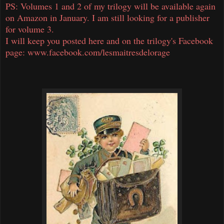
PS: Volumes 1 and 2 of my trilogy will be available again
on Amazon in January. I am still looking for a publisher
for volume 3.
I will keep you posted here and on the trilogy's Facebook
page: www.facebook.com/lesmaitresdelorage