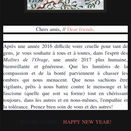
Chers amis, //
Dear friends,
Après une année 2016 difficile voire cruelle pour tant de
gens, je vous souhaite à tous et à toutes, dans l'esprit des
Maîtres de l'Orage
, une année 2017 plus humaine,
bienveillante et généreuse. Que les lumières de la
compassion et de la bonté parviennent à chasser les
ombres qui nous menacent. Que nous sachions être
vigilants, prêts à nous battre contre le mensonge et le
fascisme (quelle que soit sa forme) tout en chérissant
toujours, dans les autres et en no
us-mêmes, l'empathie et
la tolérance. Prenez bien soin de vous et des autres!
BONNE ANNÉE //
HAPPY NEW YEAR!