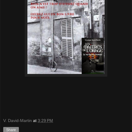
V. David-Martin
at
3:29 PM
Share