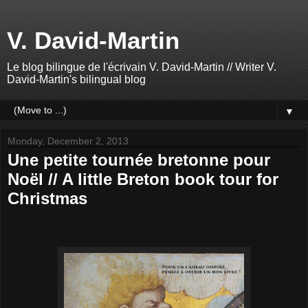
V. David-Martin
Le blog bilingue de l'écrivain V. David-Martin // Writer V.
David-Martin's bilingual blog
▼
Monday, December 2, 2013
Une petite tournée bretonne pour
Noël // A little Breton book tour for
Christmas