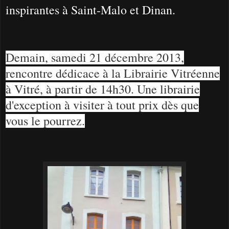
inspirantes à Saint-Malo et Dinan.
Demain, samedi 21 décembre 2013,
rencontre dédicace à la Librairie Vitréenne
à Vitré, à partir de 14h30. Une librairie
d'exception à visiter à tout prix dès que
vous le pourrez.