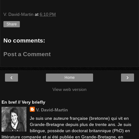
V. David-Martin
at
6:10 PM
Share
No comments:
Post a Comment
‹
›
Home
View web version
En bref // Very briefly
V. David-Martin
Je suis une auteure française (bretonne) qui vit en
Grande-Bretagne depuis plus de trente ans. Je suis
bilingue, possède un doctorat britannique (PhD) en
littérature comparée et ai été publiée en Grande-Bretagne, en