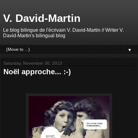
V. David-Martin
Le blog bilingue de l'écrivain V. David-Martin // Writer V.
David-Martin's bilingual blog
▼
Saturday, November 30, 2013
Noël approche... :-)