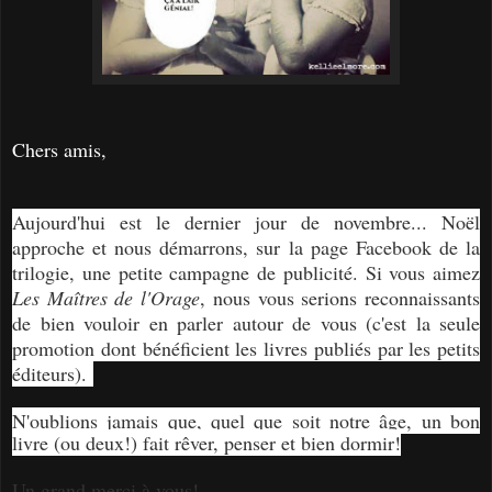
Chers amis,
Aujourd'hui est le dernier jour de novembre... Noël
approche et nous démarrons, sur la page Facebook de la
trilogie, une petite campagne de publicité. Si vous aimez
Les Maîtres de l'Orage
, nous vous serions reconnaissants
de bien vouloir en parler autour de vous (c'est la seule
promotion dont bénéficient les livres publiés par les petits
éditeurs).
N'oublions jamais que, quel que soit notre âge, un bon
livre (ou deux!) fait rêver, penser et bien dormir!
Un grand merci à vous!