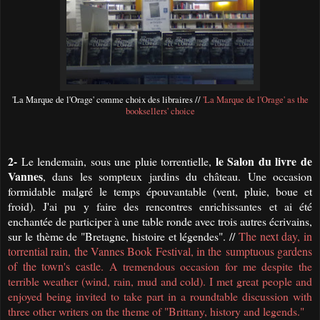
'La Marque de l'Orage' comme choix des libraires //
'La Marque de l'Orage' as the
booksellers' choice
2-
le Salon du livre de
Le lendemain, sous une pluie torrentielle,
Vannes
, dans les sompteux jardins du château. Une occasion
formidable malgré le temps épouvantable (vent, pluie, boue et
froid). J'ai pu y faire des rencontres enrichissantes et ai été
enchantée de participer à une table ronde avec trois autres écrivains,
sur le thème de "Bretagne, histoire et légendes". //
The next day, in
torrential rain, the Vannes Book Festival, in the
sumptuous gardens
of the town's castle.
A tremendous occasion for me despite the
terrible weather (wind, rain, mud and cold).
I met great people and
enjoyed being invited to take part in a roundtable discussion with
three other writers on the theme of "Brittany, history and legends."