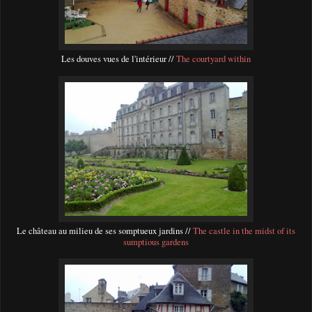
Les douves vues de l'intérieur //
The courtyard within
Le château au milieu de ses somptueux jardins //
The castle in the midst of its
sumptious gardens