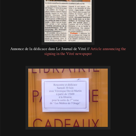
Annonce de la dédicace dans Le Journal de Vitré //
Article announcing the
signing in the Vitré newspaper