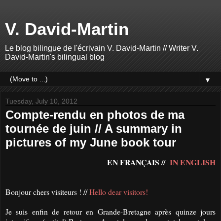
V. David-Martin
Le blog bilingue de l'écrivain V. David-Martin // Writer V.
David-Martin's bilingual blog
▼
Tuesday, July 10, 2012
Compte-rendu en photos de ma
tournée de juin // A summary in
pictures of my June book tour
EN FRANÇAIS //
IN ENGLISH
Bonjour chers visiteurs ! //
Hello dear visitors!
Je suis enfin de retour en Grande-Bretagne après quinze jours