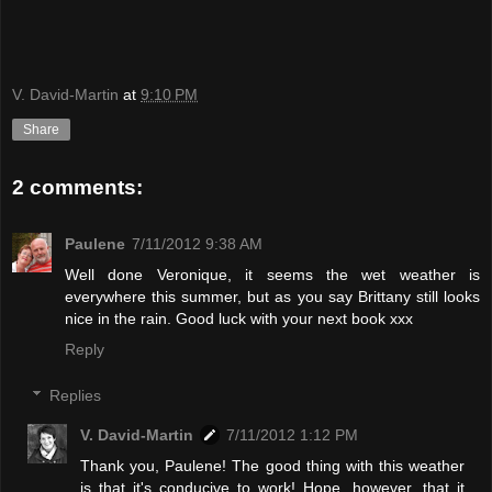
V. David-Martin
at
9:10 PM
Share
2 comments:
Paulene
7/11/2012 9:38 AM
Well done Veronique, it seems the wet weather is
everywhere this summer, but as you say Brittany still looks
nice in the rain. Good luck with your next book xxx
Reply
Replies
V. David-Martin
7/11/2012 1:12 PM
Thank you, Paulene! The good thing with this weather
is that it's conducive to work! Hope, however, that it