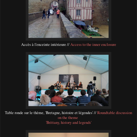
Accès à l'enceinte intérieure //
Access to the inner enclosure
Table ronde sur le thème, 'Bretagne, histoire et légendes' //
Roundtable discussion
on the theme
'Brittany, history and legends'