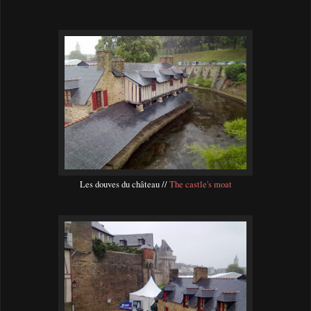
Les douves du château //
The castle's moat