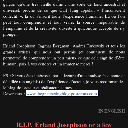
garçon qu’une très vieille dame : une sorte de fond ancestral et
universel, proche de ce que Carl Jung appelait « l’inconscient
collectif », là où s'inscrit toute l’expérience humaine. Là où l’on
peut tout comprendre et tout vivre, la source inépuisable de
l’empathie et de la créativité, ouverte à quiconque accepte de s’y
plonger.
Erland Josephson, Ingmar Bergman, Andrei Tarkovski et tous les
grands artistes qui nous ont permis (et continuent de nous
permettre) de comprendre un peu mieux ce que cela signifie d’être
humain, paix à vos cendres
et un immense merci !
PS : Si vous êtes intéressés par la lecture d'une analyse fascinante et
détaillée (en anglais) de l’expérience d’acteur, je vous recommande
le blog
de l'acteur et réalisateur, James
Devereaux :
www.thegreatactingblog.posterous.com
IN ENGLISH
R.I.P.
Erland Josephson or a few