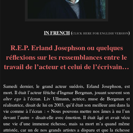
IN FRENCH
(
)
CLICK HERE FOR ENGLISH VERSION
R.E.P. Erland Josephson ou quelques
réflexions sur les ressemblances entre le
travail de l’acteur et celui de l’écrivain…
Samedi dernier, le grand acteur suédois, Erland Josephson, est
mort. Il était l’acteur fétiche d'Ingmar Bergman, jouant souvent son
alter ego
à l’écran. Liv Ullmann, actrice, muse de Bergman et
réalisatrice, disait de lui en 2003, qu’il était son meilleur ami dans la
vie comme à l’écran : « Nous pouvons mettre nos âmes à nu l’un
devant l’autre » disait-elle avec émotion. Il était âgé et avait vécu
une vie d’une immense richesse, mais sa mort m’a quand même
attristée, car un de nos grands artistes a disparu et que la richesse