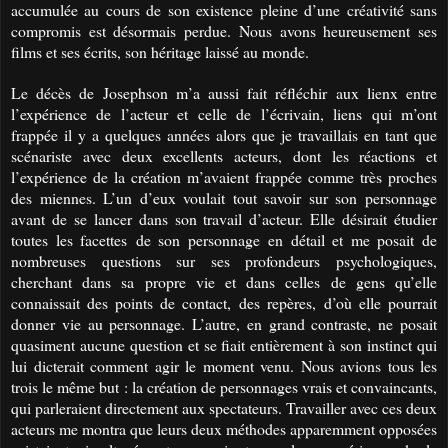
accumulée au cours de son existence pleine d’une créativité sans
compromis est désormais perdue. Nous avons heureusement ses
films et ses écrits, son héritage laissé au monde.
Le décès de Josephson m’a aussi fait réfléchir aux lienx entre
l’expérience de l’acteur et celle de l’écrivain, liens qui m’ont
frappée il y a quelques années alors que je travaillais en tant que
scénariste avec deux excellents acteurs, dont les réactions et
l’expérience de la création m’avaient frappée comme très proches
des miennes. L’un d’eux voulait tout savoir sur son personnage
avant de se lancer dans son travail d’acteur. Elle désirait étudier
toutes les facettes
de son personnage
en détail et me posait de
nombreuses questions sur ses profondeurs psychologiques,
cherchant dans sa propre vie et dans celles de gens qu’elle
connaissait des points de contact,
des repères,
d’où elle pourrait
donner vie au personnage. L’autre, en grand contraste, ne posait
quasiment aucune question et se fiait entièrement à son instinct qui
lui dicterait comment agir le moment venu. Nous avions tous les
trois le même but : la création de personnages vrais et convaincants,
qui parleraient directement aux spectateurs. Travailler avec ces deux
acteurs me montra que leurs deux méthodes apparemment opposées