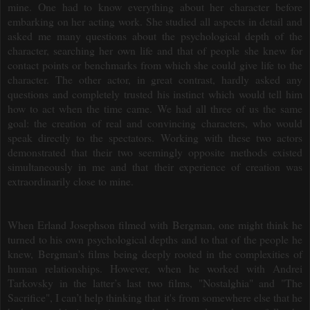
mine.
One had to know everything about her character before
embarking on her acting work.
She studied all aspects in detail and
asked me many questions about the psychological depth of the
character, searching her own life and that of people she knew for
contact points or benchmarks from which she could give life to the
character.
The other actor, in great contrast, hardly asked any
questions and completely trusted his instinct which would tell him
how to act when the time came.
We had all three of us the same
goal: the creation of real and convincing characters, who would
speak directly to the spectators. Working with these two actors
demonstrated that their two seemingly opposite methods existed
simultaneously in me and that their experience of creation was
extraordinarily close to mine.
When Erland Josephson filmed with Bergman, one might think he
turned to his own psychological depths and to that of the people he
knew,
Bergman's films being deeply rooted in the complexities of
human relationships. However, when he worked with Andrei
Tarkovsky in the latter’s last two films, "Nostalghia" and "The
Sacrifice", I can’t help thinking that it's from somewhere else that he