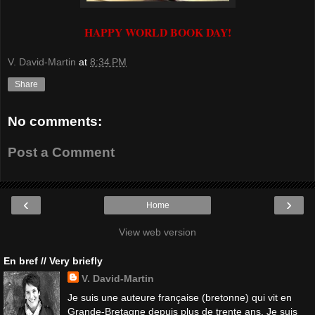
HAPPY WORLD BOOK DAY!
V. David-Martin
at
8:34 PM
Share
No comments:
Post a Comment
‹
›
Home
View web version
En bref // Very briefly
V. David-Martin
Je suis une auteure française (bretonne) qui vit en
Grande-Bretagne depuis plus de trente ans. Je suis