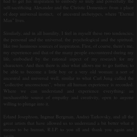
had to get his inspiration to embody so truly and powerfully the
self-sacrificing Alexander and the Christic Domenico: from a place
of deep universal instinct, of ancestral archetypes, where "Eternal
Man" lives.
Similarly, and in all humility, I feel in myself these two tendencies,
the personal and the universal, the psychological and the spiritual,
like two luminous sources of inspiration.
First, of course, there's me,
my experience and that of the many people encountered during my
life, embodied by the rational aspect of my research for my
characters.
And then there is also what allows me to go further, to
be able to become a little boy or a very old woman: a sort of
ancestral and universal well, similar to what Carl Jung called the
"collective unconscious", where all human experience is recorded.
Where we can understand and experience everything: an
inexhaustible source of empathy and creativity, o
pen to anyone
willing to plunge into it.
Erland Josephson, Ingmar Bergman, Andrei Tarkovsky, and all the
great artists that have allowed us to understand a bit better what it
means to be human, R.I.P. to you all and thank you again and
again.