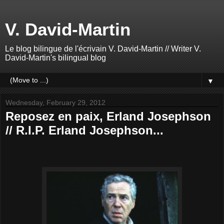
V. David-Martin
Le blog bilingue de l'écrivain V. David-Martin // Writer V.
David-Martin's bilingual blog
▼
Wednesday, February 29, 2012
Reposez en paix, Erland Josephson
// R.I.P. Erland Josephson...