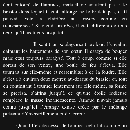
était entouré de flammes, mais il ne souffrait pas ; le
brasier dans lequel il était allongé ne le brûlait pas, et il
pouvait voir la clairière au travers comme en
transparence ! Si c’était un rêve, il était différent de tous
ceux qu’il avait eus jusqu’ici.
Il sentit un soulagement profond l’envahir,
calmant les battements de son cœur. Il essaya de bouger
mais était toujours paralysé. Tout à coup, comme si elle
sortait de son ventre, une boule de feu s’éleva. Elle
tournait sur elle-même et ressemblait à de la foudre. Elle
s’éleva à environ deux mètres au-dessus du brasier et, tout
en continuant à tourner lentement sur elle-même, sa forme
se précisa, s’affina jusqu’à ce qu’une étoile radieuse
remplace la masse incandescente. Arnaud n’avait jamais
connu jusqu’ici l’étrange extase créée par le mélange
puissant d’émerveillement et de terreur.
Quand l’étoile cessa de tourner, cela fut comme un