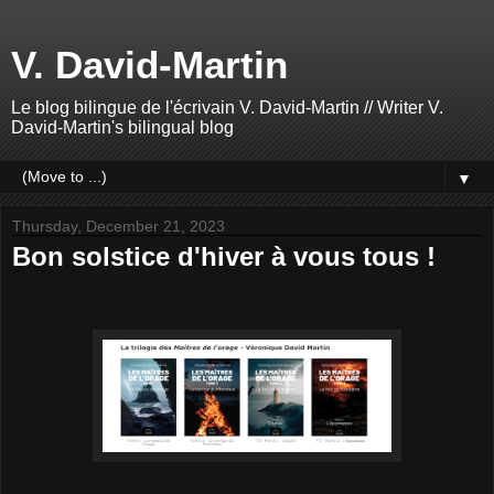
V. David-Martin
Le blog bilingue de l'écrivain V. David-Martin // Writer V.
David-Martin's bilingual blog
▼
Thursday, December 21, 2023
Bon solstice d'hiver à vous tous !