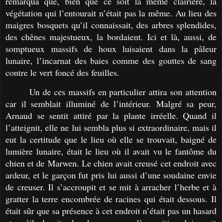
remarqua que, bien que ce soit la même clairière, la
végétation qui l’entourait n’était pas la même. Au lieu des
maigres bosquets qu’il connaissait, des arbres splendides,
des chênes majestueux, la bordaient. Ici et là, aussi, de
somptueux massifs de houx luisaient dans la pâleur
lunaire, l’incarnat des baies comme des gouttes de sang
contre le vert foncé des feuilles.
Un de ces massifs en particulier attira son attention
car il semblait illuminé de l’intérieur. Malgré sa peur,
Arnaud se sentit attiré par la plante irréelle. Quand il
l’atteignit, elle ne lui sembla plus si extraordinaire, mais il
eut la certitude que le lieu où elle se trouvait, baigné de
lumière lunaire, était le lieu où il avait vu le fantôme du
chien et de Marwen. Le chien avait creusé cet endroit avec
ardeur, et le garçon fut pris lui aussi d’une soudaine envie
de creuser. Il s’accroupit et se mit à arracher l’herbe et à
gratter la terre encombrée de racines qui était dessous. Il
était sûr que sa présence à cet endroit n’était pas un hasard