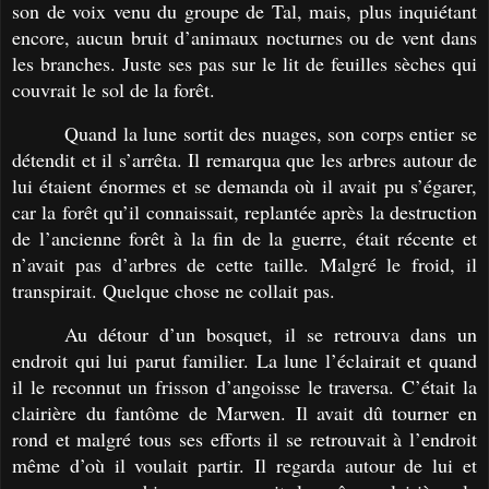
son de voix venu du groupe de Tal, mais, plus inquiétant
encore, aucun bruit d’animaux nocturnes ou de vent dans
les branches. Juste ses pas sur le lit de feuilles sèches qui
couvrait le sol de la forêt.
Quand la lune sortit des nuages, son corps entier se
détendit et il s’arrêta. Il remarqua que les arbres autour de
lui étaient énormes et se demanda où il avait pu s’égarer,
car la forêt qu’il connaissait, replantée après la destruction
de l’ancienne forêt à la fin de la guerre, était récente et
n’avait pas d’arbres de cette taille. Malgré le froid, il
transpirait. Quelque chose ne collait pas.
Au détour d’un bosquet, il se retrouva dans un
endroit qui lui parut familier. La lune l’éclairait et quand
il le reconnut un frisson d’angoisse le traversa. C’était la
clairière du fantôme de Marwen. Il avait dû tourner en
rond et malgré tous ses efforts il se retrouvait à l’endroit
même d’où il voulait partir. Il regarda autour de lui et