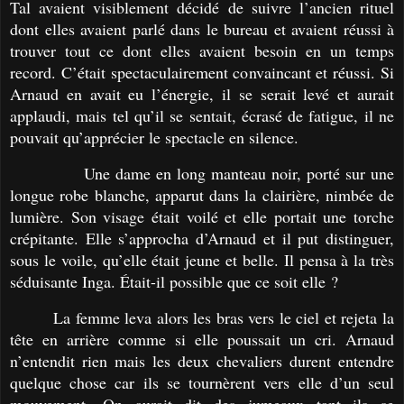
Tal avaient visiblement décidé de suivre l’ancien rituel
dont elles avaient parlé dans le bureau et avaient réussi à
trouver tout ce dont elles avaient besoin en un temps
record. C’était spectaculairement convaincant et réussi. Si
Arnaud en avait eu l’énergie, il se serait levé et aurait
applaudi, mais tel qu’il se sentait, écrasé de fatigue, il ne
pouvait qu’apprécier le spectacle en silence.
Une dame en long manteau noir, porté sur une
longue robe blanche, apparut dans la clairière, nimbée de
lumière. Son visage était voilé et elle portait une torche
crépitante. Elle s’approcha d’Arnaud et il put distinguer,
sous le voile, qu’elle était jeune et belle. Il pensa à la très
séduisante Inga. Était-il possible que ce soit elle ?
La femme leva alors les bras vers le ciel et rejeta la
tête en arrière comme si elle poussait un cri. Arnaud
n’entendit rien mais les deux chevaliers durent entendre
quelque chose car ils se tournèrent vers elle d’un seul
mouvement. On aurait dit des jumeaux tant ils se