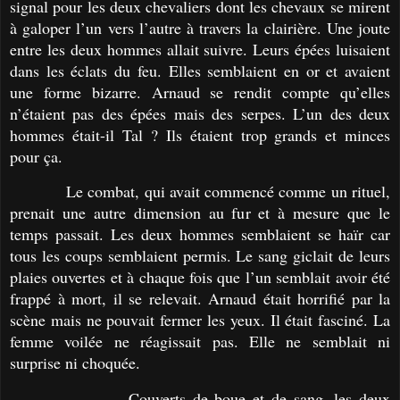
signal pour les deux chevaliers dont les chevaux se mirent
à galoper l’un vers l’autre à travers la clairière. Une joute
entre les deux hommes allait suivre. Leurs épées luisaient
dans les éclats du feu. Elles semblaient en or et avaient
une forme bizarre. Arnaud se rendit compte qu’elles
n’étaient pas des épées mais des serpes. L’un des deux
hommes était-il Tal ? Ils étaient trop grands et minces
pour ça.
Le combat, qui avait commencé comme un rituel,
prenait une autre dimension au fur et à mesure que le
temps passait. Les deux hommes semblaient se haïr car
tous les coups semblaient permis. Le sang giclait de leurs
plaies ouvertes et à chaque fois que l’un semblait avoir été
frappé à mort, il se relevait. Arnaud était horrifié par la
scène mais ne pouvait fermer les yeux. Il était fasciné. La
femme voilée ne réagissait pas. Elle ne semblait ni
surprise ni choquée.
Couverts de boue et de sang, les deux