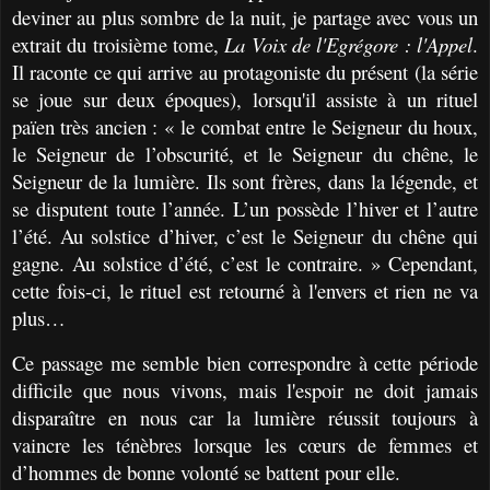
deviner au plus sombre de la nuit, je partage avec vous un
extrait du troisième tome,
La Voix de l'Egrégore : l'Appel
.
Il raconte ce qui arrive au protagoniste du présent (la série
se joue sur deux époques), lorsqu'il assiste à un rituel
païen très ancien : « le combat entre le Seigneur du houx,
le Seigneur de l’obscurité, et le Seigneur du chêne, le
Seigneur de la lumière. Ils sont frères, dans la légende, et
se disputent toute l’année. L’un possède l’hiver et l’autre
l’été. Au solstice d’hiver, c’est le Seigneur du chêne qui
gagne. Au solstice d’été, c’est le contraire. » Cependant,
cette fois-ci, le rituel est retourné à l'envers et rien ne va
plus…
Ce passage me semble bien correspondre à cette période
difficile que nous vivons, mais l'espoir ne doit jamais
disparaître en nous car la lumière réussit toujours à
vaincre les ténèbres lorsque les cœurs de femmes et
d’hommes de bonne volonté se battent pour elle.