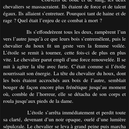
chevaliers se massacraient. Ils étaient de force et de talent
égaux. Ils allaient s’entretuer. Pourquoi tant de haine et de
rage ? Quel était l’enjeu de ce combat à mort ?
Ils s’effondrèrent tous les deux, rampèrent l’un
vers l’autre jusqu’à ce que leurs bois s’entremêlent, puis le
chevalier du houx fit un geste vers la femme voilée.
L’étoile se remit à tourner, cette fois-ci de plus en plus
vite. Le chevalier parut empli d’une force renouvelée. Il se
mit à agiter la tête avec furie. C’était comme si l’étoile
nourrissait son énergie. La tête du chevalier du houx, dont
les bois étaient accrochés aux bois de l’autre, semblait
bouger de façon encore plus frénétique jusqu’au moment
où, comble de l’horreur, elle se détacha de son corps et
roula jusqu’aux pieds de la dame.
L’étoile s’arrêta immédiatement et perdit toute
sa clarté, devenant d’un noir opaque, ourlé d’une lumière
sépulcrale. Le chevalier se leva à grand peine puis marcha