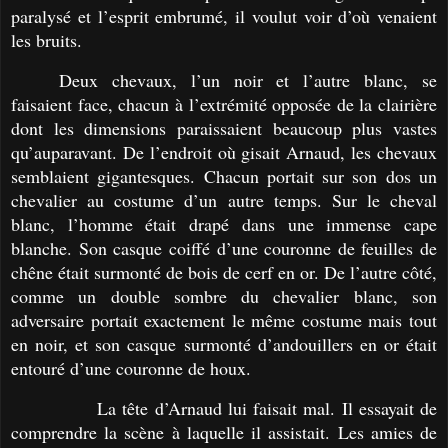
paralysé et l’esprit embrumé, il voulut voir d’où venaient
les bruits.
Deux chevaux, l’un noir et l’autre blanc, se
faisaient face, chacun à l’extrémité opposée de la clairière
dont les dimensions paraissaient beaucoup plus vastes
qu’auparavant. De l’endroit où gisait Arnaud, les chevaux
semblaient gigantesques. Chacun portait sur son dos un
chevalier au costume d’un autre temps. Sur le cheval
blanc, l’homme était drapé dans une immense cape
blanche. Son casque coiffé d’une couronne de feuilles de
chêne était surmonté de bois de cerf en or. De l’autre côté,
comme un double sombre du chevalier blanc, son
adversaire portait exactement le même costume mais tout
en noir, et son casque surmonté d’andouillers en or était
entouré d’une couronne de houx.
La tête d’Arnaud lui faisait mal. Il essayait de
comprendre la scène à laquelle il assistait. Les amies de