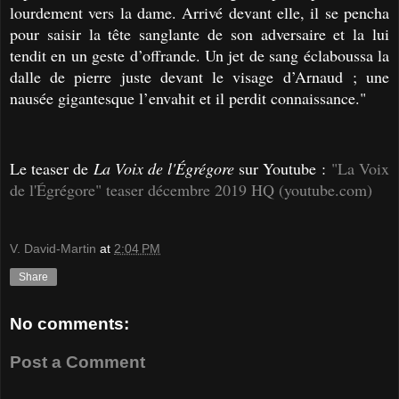
lourdement vers la dame. Arrivé devant elle, il se pencha
pour saisir la tête sanglante de son adversaire et la lui
tendit en un geste d’offrande. Un jet de sang éclaboussa la
dalle de pierre juste devant le visage d’Arnaud ; une
nausée gigantesque l’envahit et il perdit connaissance."
Le teaser de
La Voix de l'Égrégore
sur Youtube :
"La Voix
de l'Égrégore" teaser décembre 2019 HQ (youtube.com)
V. David-Martin
at
2:04 PM
Share
No comments:
Post a Comment