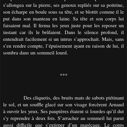
s’allongea sur la pierre, ses genoux repliés sur sa poitrine,
son écharpe en boule sous sa tête, et se blottit comme il le
put dans son manteau en laine. Sa tête et son corps lui
faisaient mal. Il ferma les yeux juste pour les reposer un
instant car ils le brûlaient. Dans le silence profond, il
entendrait facilement si un intrus s’approchait. Mais, sans
s’en rendre compte, l’épuisement ayant eu raison de lui, il
sombra dans un sommeil lourd.
***
Des cliquetis, des bruits mats de sabots piétinant
le sol, et un souffle glacé sur son visage forcèrent Arnaud
à ouvrir les yeux. Ses paupières étaient si lourdes qu’il dut
s’y reprendre à deux fois. S’arracher au sommeil lui parut
aussi difficile que s’extirper d’un marécage. Le corps