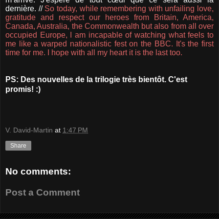
dernière.
//
So today, while remembering with unfailing love,
gratitude and respect our heroes from Britain, America,
Canada, Australia, the Commonwealth but also from all over
occupied Europe, I am incapable of watching what feels to
me like a warped nationalistic fest on the BBC. It's the first
time for me. I hope with all my heart it is the last too.
PS: Des nouvelles de la trilogie très bientôt. C'est
promis! :)
V. David-Martin
at
1:47 PM
Share
No comments:
Post a Comment