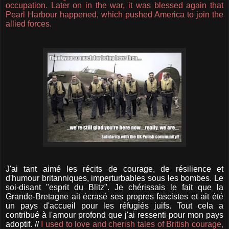
occupation. Later on in the war, it was blessed again that
Pearl Harbour happened, which pushed America to join the
allied forces.
J'ai tant aimé les récits de courage, de résilience et
d'humour britanniques, imperturbables sous les bombes. Le
soi-disant "esprit du Blitz". Je chérissais le fait que la
Grande-Bretagne ait écrasé ses propres fascistes et ait été
un pays d'accueil pour les réfugiés juifs. Tout cela a
contribué à l'amour profond que j'ai ressenti pour mon pays
adoptif. //
I used to love and cherish tales of British courage,