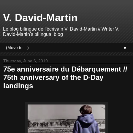
V. David-Martin
Le blog bilingue de l'écrivain V. David-Martin // Writer V.
David-Martin's bilingual blog
▼
Thursday, June 6, 2019
75e anniversaire du Débarquement //
75th anniversary of the D-Day
landings