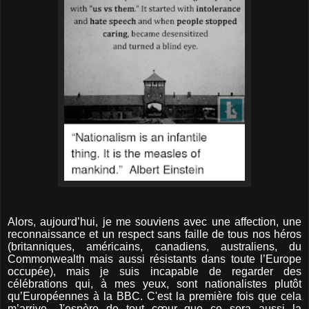
Alors, aujourd’hui, je me souviens avec une affection, une
reconnaissance et un respect sans faille de tous nos héros
(britanniques, américains, canadiens, australiens, du
Commonwealth mais aussi résistants dans toute l’Europe
occupée), mais je suis incapable de regarder des
célébrations qui, à mes yeux, sont nationalistes plutôt
qu’Européennes à la BBC. C'est la première fois que cela
m’arrive. J'espère de tout cœur que ce sera aussi la