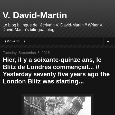
V. David-Martin
Le blog bilingue de l'écrivain V. David-Martin // Writer V.
David-Martin's bilingual blog
▼
Tuesday, September 8, 2015
Hier, il y a soixante-quinze ans, le
Blitz de Londres commençait... //
Yesterday seventy five years ago the
London Blitz was starting...