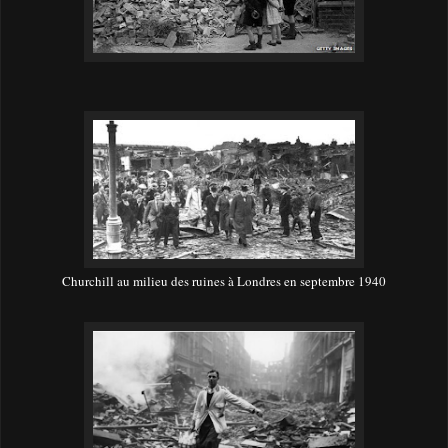
Churchill au milieu des ruines à Londres en septembre 1940