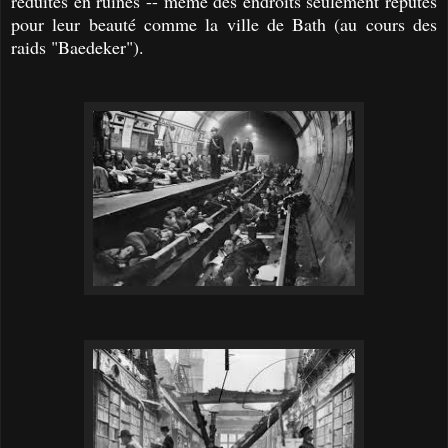
réduites en ruines -- même des endroits seulement réputés
pour leur beauté comme la ville de Bath (au cours des
raids "Baedeker").