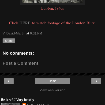
London, 1940s
Click
HERE
to watch footage of the London Blitz.
V. David-Martin
at
6:31 PM
Share
No comments:
Post a Comment
‹
›
Home
View web version
En bref // Very briefly