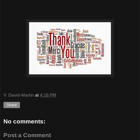
V. David-Martin
at
4:16 PM
Share
No comments:
Post a Comment