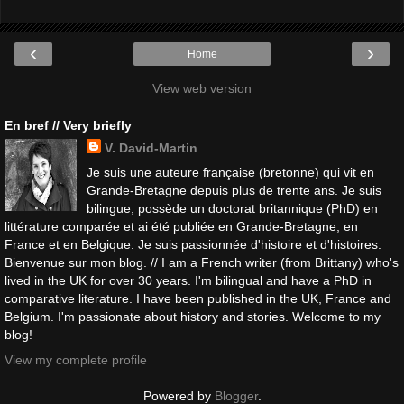
‹
›
Home
View web version
En bref // Very briefly
V. David-Martin
Je suis une auteure française (bretonne) qui vit en
Grande-Bretagne depuis plus de trente ans. Je suis
bilingue, possède un doctorat britannique (PhD) en
littérature comparée et ai été publiée en Grande-Bretagne, en
France et en Belgique. Je suis passionnée d'histoire et d'histoires.
Bienvenue sur mon blog. // I am a French writer (from Brittany) who's
lived in the UK for over 30 years. I'm bilingual and have a PhD in
comparative literature. I have been published in the UK, France and
Belgium. I'm passionate about history and stories. Welcome to my
blog!
View my complete profile
Powered by
Blogger
.