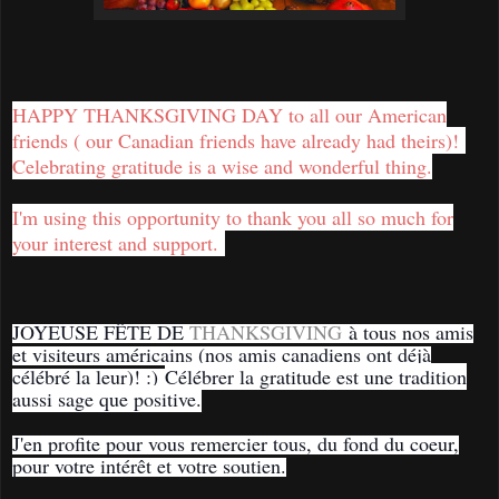
HAPPY THANKSGIVING DAY to all our American
friends ( our Canadian friends have already had theirs)!
Celebrating gratitude is a wise and wonderful thing.
I'm using this opportunity to thank you all so much for
your interest and support.
JOYEUSE FÊTE DE
THANKSGIVING
à tous nos amis
et visiteurs américains (nos amis canadiens ont déjà
célébré la leur)! :)
Célébrer la gratitude est une tradition
aussi sage que positive.
J'en profite pour vous remercier tous, du fond du coeur,
pour votre intérêt et votre soutien.