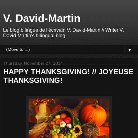
V. David-Martin
Le blog bilingue de l'écrivain V. David-Martin // Writer V.
David-Martin's bilingual blog
▼
Thursday, November 27, 2014
HAPPY THANKSGIVING! // JOYEUSE
THANKSGIVING!